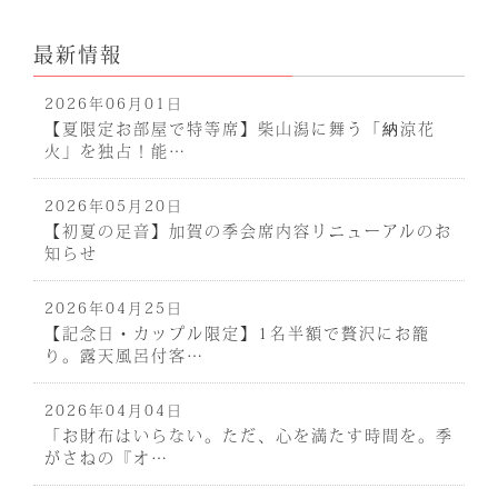
最新情報
2026年06月01日
【夏限定お部屋で特等席】柴山潟に舞う「納涼花
火」を独占！能…
2026年05月20日
【初夏の足音】加賀の季会席内容リニューアルのお
知らせ
2026年04月25日
【記念日・カップル限定】1名半額で贅沢にお籠
り。露天風呂付客…
2026年04月04日
「お財布はいらない。ただ、心を満たす時間を。季
がさねの『オ…