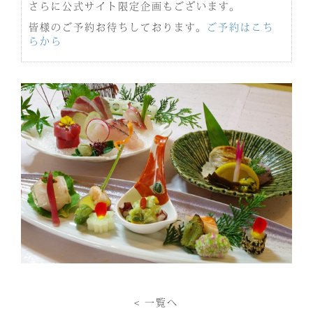
さらに公式サイト限定企画もございます。
皆様のご予約お待ちしております。
ご予約はこち
らから
< 一覧へ