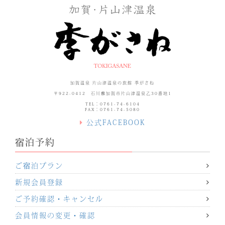
加賀温泉 片山津温泉の旅館 季がさね
〒922-0412 石川県加賀市片山津温泉乙30番地1
TEL：0761-74-6104
FAX：0761-74-5080
公式FACEBOOK
宿泊予約
ご宿泊プラン
新規会員登録
ご予約確認・キャンセル
会員情報の変更・確認