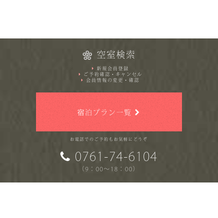
空室検索
新規会員登録
ご予約確認・キャンセル
会員情報の変更・確認
宿泊プラン一覧
お電話でのご予約もお気軽にどうぞ
0761-74-6104
（9：00～18：00）