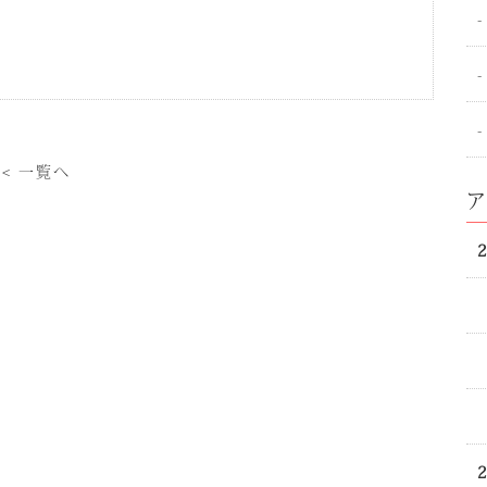
用
< 一覧へ