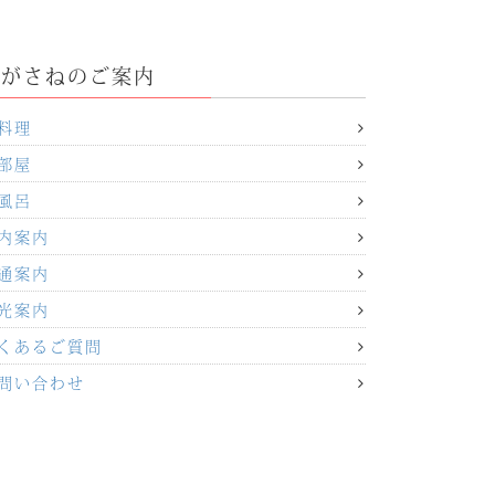
季がさねのご案内
料理
部屋
風呂
内案内
通案内
光案内
くあるご質問
問い合わせ