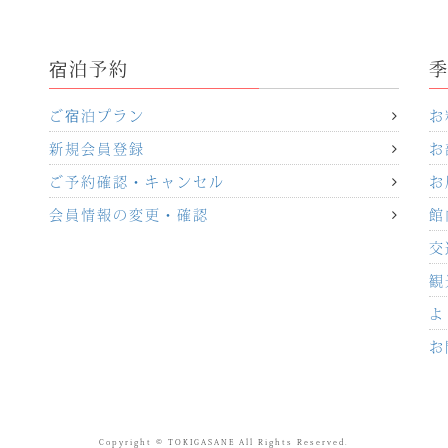
宿泊予約
ご宿泊プラン
お
新規会員登録
お
ご予約確認・キャンセル
お
会員情報の変更・確認
館
交
観
よ
お
Copyright © TOKIGASANE All Rights Reserved.