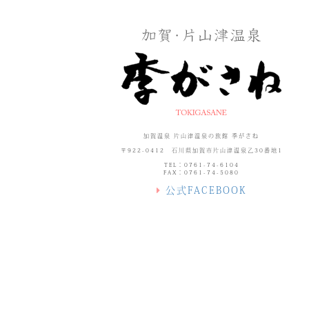
加賀温泉 片山津温泉の旅館 季がさね
〒922-0412 石川県加賀市片山津温泉乙30番地1
TEL：0761-74-6104
FAX：0761-74-5080
公式FACEBOOK