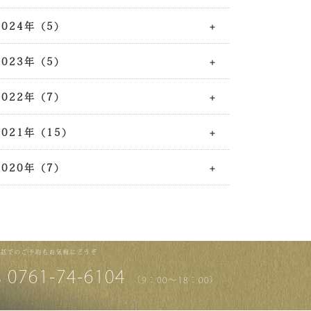
2024年（5）
2023年（5）
2022年（7）
2021年（15）
2020年（7）
電話でのご予約もお気軽にどうぞ
0761-74-6104
（9：00～18：00）